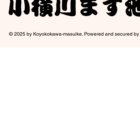
​小横川ます
© 2025 by Koyokokawa-masuike. Powered and secured by